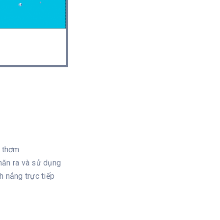
g thơm
hăn ra và sử dụng
h nắng trực tiếp