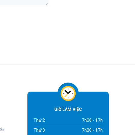
GIỜ LÀM VIỆC
Thứ 2
7h00 - 17h
yển
Thứ 3
7h00 - 17h