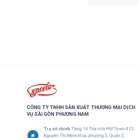
CÔNG TY TNHH SẢN XUẤT THƯƠNG MẠI DỊCH
VỤ SÀI GÒN PHƯƠNG NAM
Trụ sở chính:
Tầng 14 Tòa nhà HM Town 412
Nguyễn Thị Minh khai, phường 5, Quận 3,