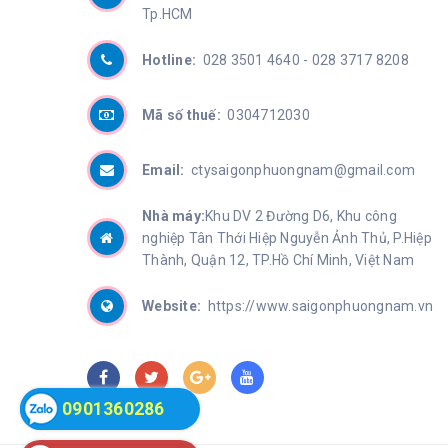
Tp.HCM
Hotline:
028 3501 4640 -
028 3717 8208
Mã số thuế:
0304712030
Email:
ctysaigonphuongnam@gmail.com
Nhà máy:
Khu DV 2 Đường D6, Khu công
nghiệp Tân Thới Hiệp Nguyễn Ảnh Thủ, P.Hiệp
Thành, Quận 12, TP.Hồ Chí Minh, Việt Nam
Website:
https://www.saigonphuongnam.vn
0901360286