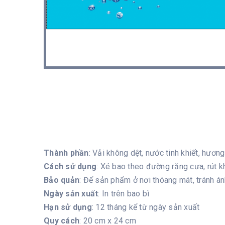
Thành phần
: Vải không dệt, nước tinh khiết, hươn
Cách sử dụng
: Xé bao theo đường răng cưa, rút k
Bảo quản
: Để sản phẩm ở nơi thóang mát, tránh án
Ngày sản xuất
: In trên bao bì
Hạn sử dụng
: 12 tháng kể từ ngày sản xuất
Quy cách
: 20 cm x 24 cm