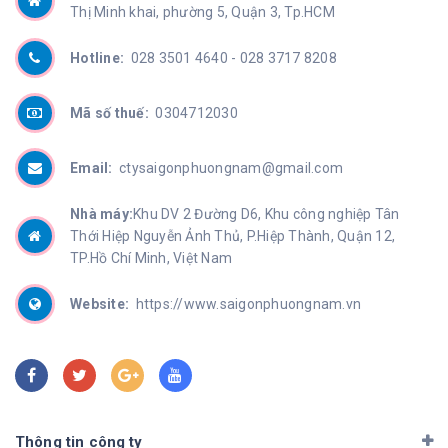
Thị Minh khai, phường 5, Quận 3, Tp.HCM
Hotline:
028 3501 4640 -
028 3717 8208
Mã số thuế:
0304712030
Email:
ctysaigonphuongnam@gmail.com
Nhà máy:
Khu DV 2 Đường D6, Khu công nghiệp Tân
Thới Hiệp Nguyễn Ảnh Thủ, P.Hiệp Thành, Quận 12,
TP.Hồ Chí Minh, Việt Nam
Website:
https://www.saigonphuongnam.vn
Thông tin công ty