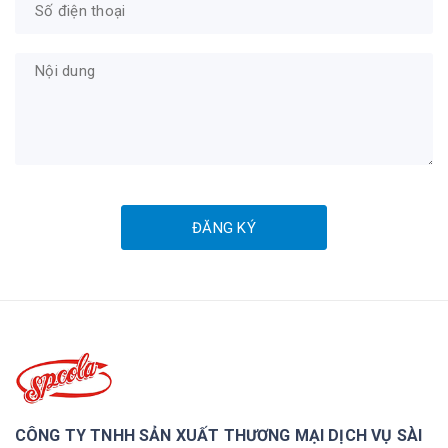
ĐĂNG KÝ
CÔNG TY TNHH SẢN XUẤT THƯƠNG MẠI DỊCH VỤ SÀI