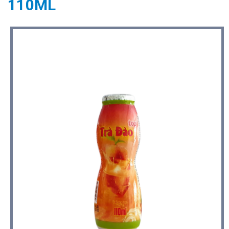
110ML