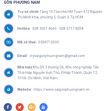
GÒN PHƯƠNG NAM
Trụ sở chính:
Tầng 14 Tòa nhà HM Town 412 Nguyễn
Thị Minh khai, phường 5, Quận 3, Tp.HCM
Hotline:
028 3501 4640 -
028 3717 8208
Mã số thuế:
0304712030
Email:
ctysaigonphuongnam@gmail.com
Nhà máy:
Khu DV 2 Đường D6, Khu công nghiệp Tân
Thới Hiệp Nguyễn Ảnh Thủ, P.Hiệp Thành, Quận 12,
TP.Hồ Chí Minh, Việt Nam
Website:
https://www.saigonphuongnam.vn