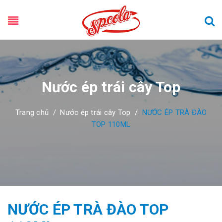
Nước ép trái cây Top
Trang chủ
/
Nước ép trái cây Top
/
NƯỚC ÉP TRÀ ĐÀO
TOP 110ML
NƯỚC ÉP TRÀ ĐÀO TOP